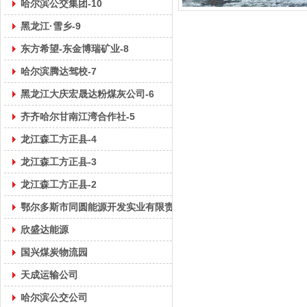
哈尔滨公交集团-10
黑龙江·雪乡-9
东方希望-东金博瑞矿业-8
哈尔滨腾达驾校-7
黑龙江大庆宏晟达粉煤灰公司-6
齐齐哈尔甘南江湾合作社-5
龙江森工方正县-4
龙江森工方正县-3
龙江森工方正县-2
鄂尔多斯市同圆能源开发实业有限责任公司-1
欣盛达能源
国兴煤炭物流园
天成运输公司
哈尔滨公交公司