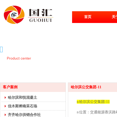
首页
关
产品中心
Product center
客户案例
哈尔滨公交集团-11
哈尔滨和悦混凝土
n
哈尔滨公交集团
-11
佳木斯桦南采石场
n
位置：交通能源香滨路
齐齐哈尔供销合作社