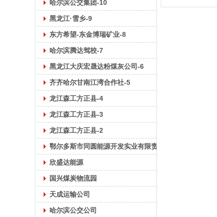
哈尔滨公交集团-10
黑龙江·雪乡-9
东方希望-东金博瑞矿业-8
哈尔滨腾达驾校-7
黑龙江大庆宏晟达粉煤灰公司-6
齐齐哈尔甘南江湾合作社-5
龙江森工方正县-4
龙江森工方正县-3
龙江森工方正县-2
鄂尔多斯市同圆能源开发实业有限责任公司-1
欣盛达能源
国兴煤炭物流园
天成运输公司
哈尔滨公交公司