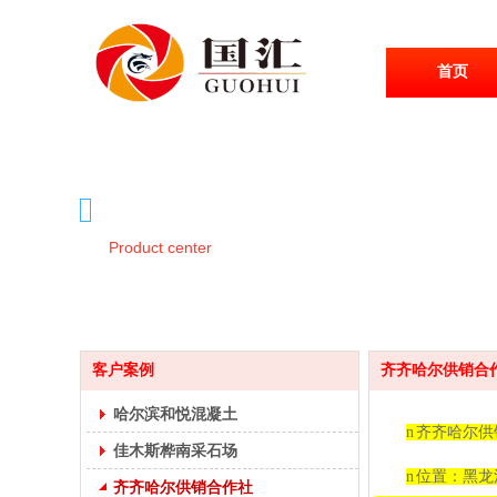
首页
产品中心
Product center
客户案例
齐齐哈尔供销合
哈尔滨和悦混凝土
n
齐齐哈尔供
佳木斯桦南采石场
n
位置：黑龙
齐齐哈尔供销合作社