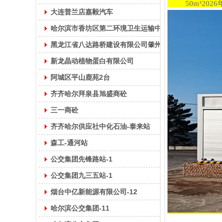
50m³2026
大连普兰店嘉毅汽车
哈尔滨市香坊区第二环境卫生运输中心
黑龙江省八达路桥建设有限公司肇州分公司
新龙晶动植物蛋白有限公司
阿城区平山鹿苑2台
齐齐哈尔拜泉县旭盛商砼
三一商砼
齐齐哈尔供应社中化石油-泰来站
森工-通河站
公交集团先锋路站-1
公交集团九三五站-1
烟台中亿新能源有限公司-12
哈尔滨公交集团-11