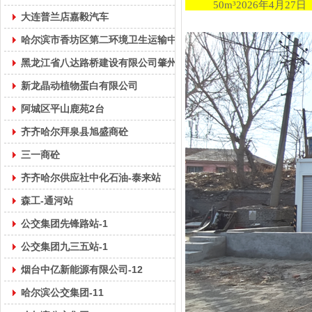
50m³2026年4月27
大连普兰店嘉毅汽车
哈尔滨市香坊区第二环境卫生运输中心
黑龙江省八达路桥建设有限公司肇州分公司
新龙晶动植物蛋白有限公司
阿城区平山鹿苑2台
齐齐哈尔拜泉县旭盛商砼
三一商砼
齐齐哈尔供应社中化石油-泰来站
森工-通河站
公交集团先锋路站-1
公交集团九三五站-1
烟台中亿新能源有限公司-12
哈尔滨公交集团-11