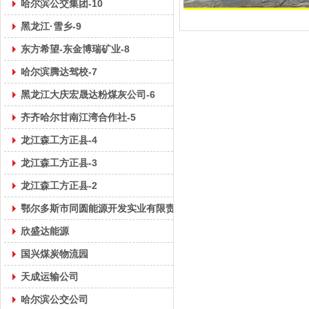
哈尔滨公交集团-10
黑龙江·雪乡-9
东方希望-东金博瑞矿业-8
哈尔滨腾达驾校-7
黑龙江大庆宏晟达粉煤灰公司-6
齐齐哈尔甘南江湾合作社-5
龙江森工方正县-4
龙江森工方正县-3
龙江森工方正县-2
鄂尔多斯市同圆能源开发实业有限责任公司-1
欣盛达能源
国兴煤炭物流园
天成运输公司
哈尔滨公交公司